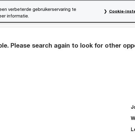
een verbeterde gebruikerservaring te
Cookie-inste
er informatie.
res
Evenementen
Traineeships
Onze mensen
ble. Please search again to look for other opp
J
W
L