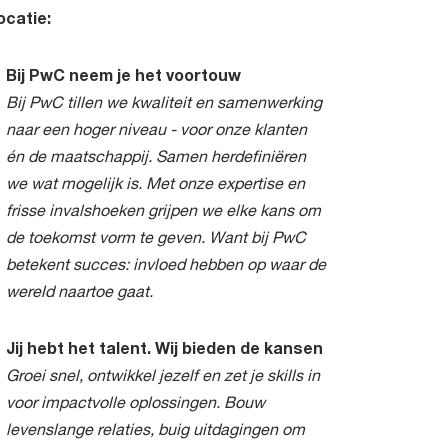
ocatie:
Bij PwC neem je het voortouw
Bij PwC tillen we kwaliteit en samenwerking
naar een hoger niveau - voor onze klanten
én de maatschappij. Samen herdefiniëren
we wat mogelijk is. Met onze expertise en
frisse invalshoeken grijpen we elke kans om
de toekomst vorm te geven. Want bij PwC
betekent succes: invloed hebben op waar de
wereld naartoe gaat.
Jij hebt het talent. Wij bieden de kansen
Groei snel, ontwikkel jezelf en zet je skills in
voor impactvolle oplossingen. Bouw
levenslange relaties, buig uitdagingen om