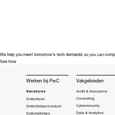
We help you meet tomorrow’s tech demands
so you can
compe
See how
Werken bij PwC
Vakgebieden
Vacatures
Audit & Assurance
Consulting
Solliciteren
Cybersecurity
Sollicitatieprocedure
Data & Analytics
Sollicitatietips