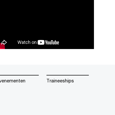
venementen
Traineeships