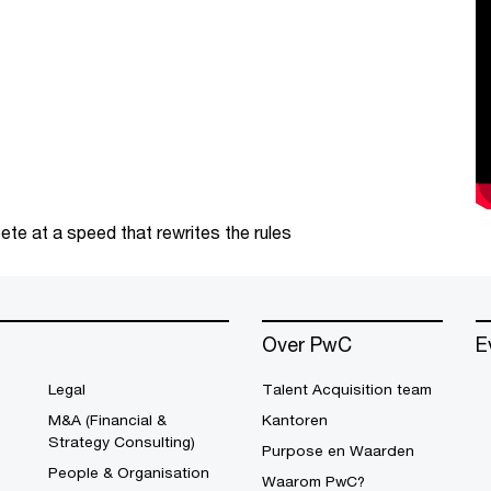
te at a speed that rewrites the rules
Over PwC
E
Legal
Talent Acquisition team
M&A (Financial &
Kantoren
Strategy Consulting)
Purpose en Waarden
People & Organisation
Waarom PwC?