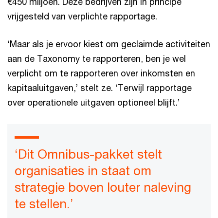
€450 miljoen. Deze bedrijven zijn in principe
vrijgesteld van verplichte rapportage.
‘Maar als je ervoor kiest om geclaimde activiteiten
aan de Taxonomy te rapporteren, ben je wel
verplicht om te rapporteren over inkomsten en
kapitaaluitgaven,’ stelt ze. ‘Terwijl rapportage
over operationele uitgaven optioneel blijft.’
‘Dit Omnibus-pakket stelt
organisaties in staat om
strategie boven louter naleving
te stellen.’