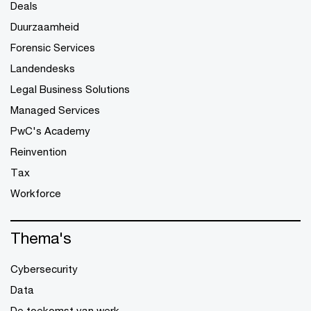
Deals
Duurzaamheid
Forensic Services
Landendesks
Legal Business Solutions
Managed Services
PwC's Academy
Reinvention
Tax
Workforce
Thema's
Cybersecurity
Data
De toekomst van werk