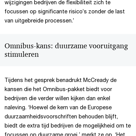
wijzigingen bedrijven de flexibiliteit zich te
focussen op significante risico’s zonder de last
van uitgebreide processen.’
Omnibus-kans: duurzame vooruitgang
stimuleren
Tijdens het gesprek benadrukt McCready de
kansen die het Omnibus-pakket biedt voor
bedrijven die verder willen kijken dan enkel
naleving. ‘Hoewel de kern van de Europese
duurzaamheidsvoorschriften behouden blijft,
biedt de extra tijd bedrijven de mogelijkheid om te
focussen op duurzame groei,’ merkt ze op. ‘Het