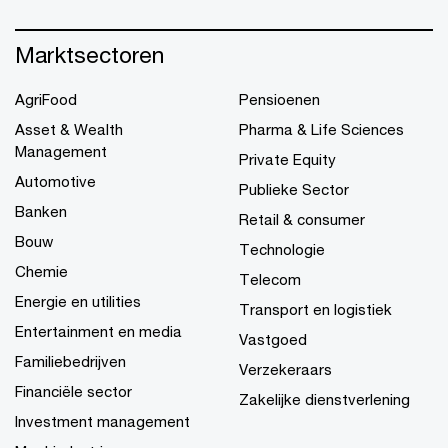
Marktsectoren
AgriFood
Pensioenen
Asset & Wealth
Pharma & Life Sciences
Management
Private Equity
Automotive
Publieke Sector
Banken
Retail & consumer
Bouw
Technologie
Chemie
Telecom
Energie en utilities
Transport en logistiek
Entertainment en media
Vastgoed
Familiebedrijven
Verzekeraars
Financiële sector
Zakelijke dienstverlening
Investment management