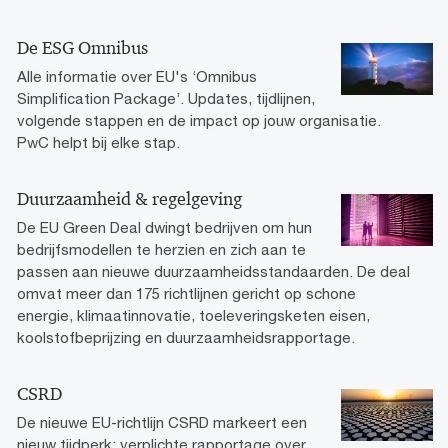
De ESG Omnibus
Alle informatie over EU's ‘Omnibus
Simplification Package’. Updates, tijdlijnen,
volgende stappen en de impact op jouw organisatie.
PwC helpt bij elke stap.
Duurzaamheid & regelgeving
De EU Green Deal dwingt bedrijven om hun
bedrijfsmodellen te herzien en zich aan te
passen aan nieuwe duurzaamheidsstandaarden. De deal
omvat meer dan 175 richtlijnen gericht op schone
energie, klimaatinnovatie, toeleveringsketen eisen,
koolstofbeprijzing en duurzaamheidsrapportage.
CSRD
De nieuwe EU-richtlijn CSRD markeert een
nieuw tijdperk: verplichte rapportage over