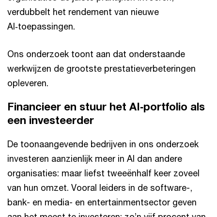
verdubbelt het rendement van nieuwe
AI‑toepassingen.
Ons onderzoek toont aan dat onderstaande
werkwijzen de grootste prestatieverbeteringen
opleveren.
Financieer en stuur het AI‑portfolio als
een investeerder
De toonaangevende bedrijven in ons onderzoek
investeren aanzienlijk meer in AI dan andere
organisaties: maar liefst tweeënhalf keer zoveel
van hun omzet. Vooral leiders in de software-,
bank- en media- en entertainmentsector geven
aan het meest te investeren: zo’n vijf procent van