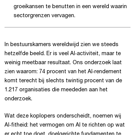
groeikansen te benutten in een wereld waarin
sectorgrenzen vervagen.
In bestuurskamers wereldwijd zien we steeds
hetzelfde beeld. Er is veel AI‑activiteit, maar te
weinig meetbaar resultaat. Ons onderzoek laat
zien waarom: 74 procent van het AI‑rendement
komt terecht bij slechts twintig procent van de
1.217 organisaties die meededen aan het
onderzoek.
Wat deze koplopers onderscheidt, noemen wij
AI‑fitheid: het vermogen om AI te richten op wat
er echt toe doet, doelgerichte fundamenten te