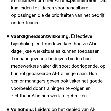
stimulansen om met AI te experimenteren. Dat
kan leiden tot ideeën voor schaalbare
oplossingen die de prioriteiten van het bedrijf
ondersteunen.
Vaardigheidsontwikkeling.
Effectieve
bijscholing leert medewerkers hoe ze AI in
dagelijkse werksituaties kunnen toepassen.
Toonaangevende bedrijven bieden hun
medewerkers vaker dit soort doorlopende, op
hun rol gebaseerde AI-trainingen aan. Hun
senior managers geven ook vaker het goede
voorbeeld door trainingen te volgen en
zichtbaar AI in hun werk te gebruiken.
Veiligheid.
Leiders op het gebied van AI-