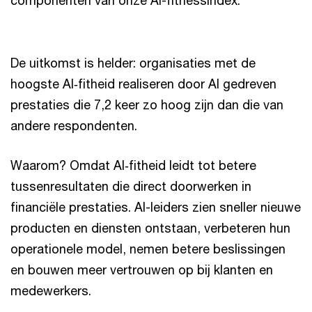
componenten van onze AI-fitnessindex.
De uitkomst is helder: organisaties met de
hoogste AI‑fitheid realiseren door AI gedreven
prestaties die 7,2 keer zo hoog zijn dan die van
andere respondenten.
Waarom? Omdat AI‑fitheid leidt tot betere
tussenresultaten die direct doorwerken in
financiële prestaties. AI-leiders zien sneller nieuwe
producten en diensten ontstaan, verbeteren hun
operationele model, nemen betere beslissingen
en bouwen meer vertrouwen op bij klanten en
medewerkers.