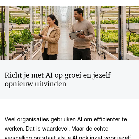
Richt je met AI op groei en jezelf
opnieuw uitvinden
Veel organisaties gebruiken AI om efficiënter te
werken. Dat is waardevol. Maar de echte
versnelling ontstaat als je AI ook inzet voor jezelf