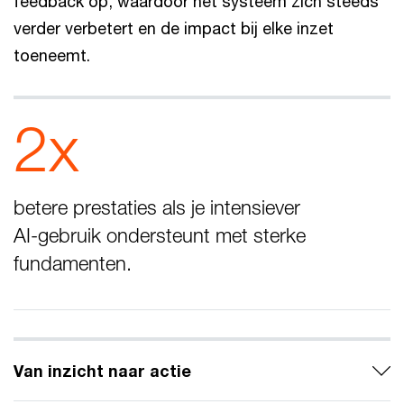
feedback op, waardoor het systeem zich steeds
verder verbetert en de impact bij elke inzet
toeneemt.
2x
betere prestaties als je intensiever
AI‑gebruik ondersteunt met sterke
fundamenten.
Van inzicht naar actie