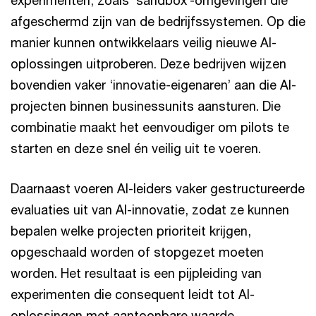
experimenten, zoals ‘sandbox’-omgevingen die
afgeschermd zijn van de bedrijfssystemen. Op die
manier kunnen ontwikkelaars veilig nieuwe AI-
oplossingen uitproberen. Deze bedrijven wijzen
bovendien vaker ‘innovatie-eigenaren’ aan die AI-
projecten binnen businessunits aansturen. Die
combinatie maakt het eenvoudiger om pilots te
starten en deze snel én veilig uit te voeren.
Daarnaast voeren AI-leiders vaker gestructureerde
evaluaties uit van AI-innovatie, zodat ze kunnen
bepalen welke projecten prioriteit krijgen,
opgeschaald worden of stopgezet moeten
worden. Het resultaat is een pijpleiding van
experimenten die consequent leidt tot AI-
oplossingen met aantoonbare waarde.