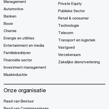
Management
Private Equity
Automotive
Publieke Sector
Banken
Retail & consumer
Bouw
Technologie
Chemie
Telecom
Energie en utilities
Transport en logistiek
Entertainment en media
Vastgoed
Familiebedrijven
Verzekeraars
Financiële sector
Zakelijke dienstverlening
Investment management
Maakindustrie
Onze organisatie
Raad van Bestuur
Raad van Commissarissen