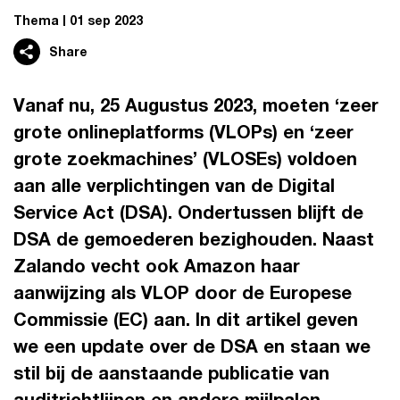
Thema
01 sep 2023
Share
Vanaf nu, 25 Augustus 2023, moeten ‘zeer
grote onlineplatforms (VLOPs) en ‘zeer
grote zoekmachines’ (VLOSEs) voldoen
aan alle verplichtingen van de Digital
Service Act (DSA). Ondertussen blijft de
DSA de gemoederen bezighouden. Naast
Zalando vecht ook Amazon haar
aanwijzing als VLOP door de Europese
Commissie (EC) aan. In dit artikel geven
we een update over de DSA en staan we
stil bij de aanstaande publicatie van
auditrichtlijnen en andere mijlpalen.